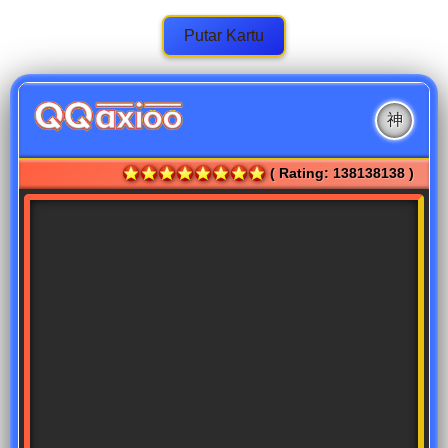
Putar Kartu
神
( Rating: 138138138 )